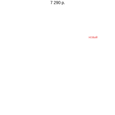
7 290
р.
НОВЫЙ