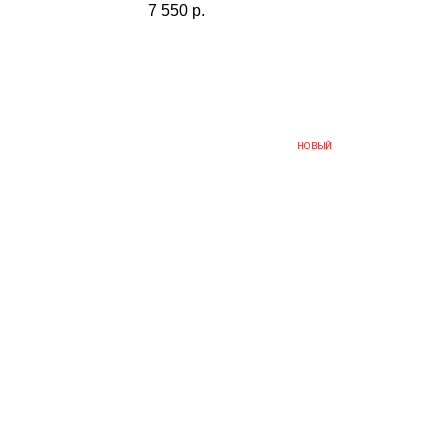
7 550
р.
НОВЫЙ