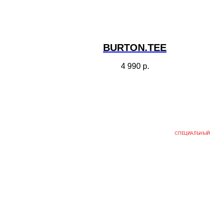
BURTON.TEE
4 990
р.
СПЕЦИАЛЬНЫЙ