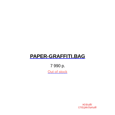
PAPER-GRAFFITI.BAG
7 990
р.
Out of stock
НОВЫЙ/
СПЕЦИАЛЬНЫЙ