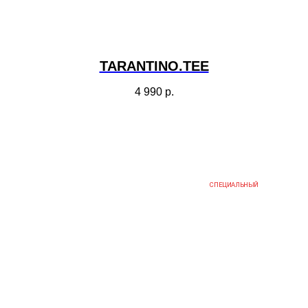
TARANTINO.TEE
4 990
р.
СПЕЦИАЛЬНЫЙ