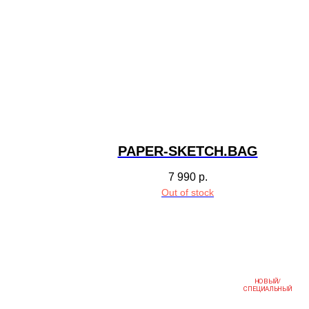
PAPER-SKETCH.BAG
7 990
р.
Out of stock
НОВЫЙ/
СПЕЦИАЛЬНЫЙ