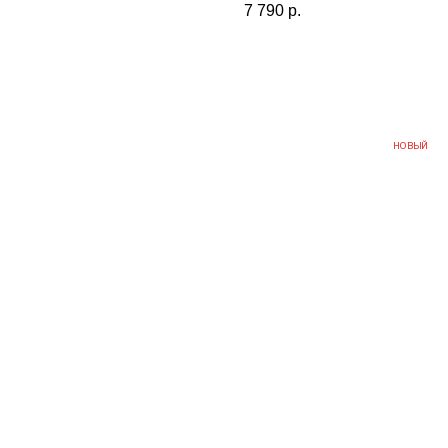
7 790
р.
НОВЫЙ