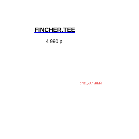
FINCHER.TEE
4 990
р.
СПЕЦИАЛЬНЫЙ