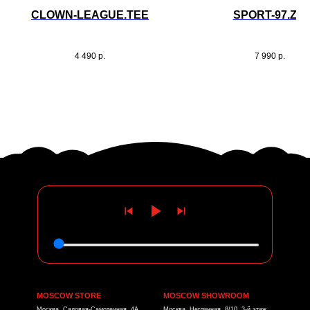
CLOWN-LEAGUE.TEE
SPORT-97.ZIP
4 490
р.
7 990
р.
MOSCOW STORE
MOSCOW SHOWROOM
Москва, Садовая-Самотечная, 4А
Москва, Неглинная, 8/10, 3-й этаж