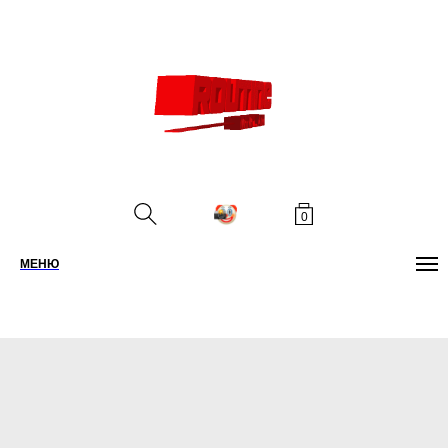
0
МЕНЮ
ПОИСК