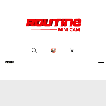
0
МЕНЮ
ПОИСК