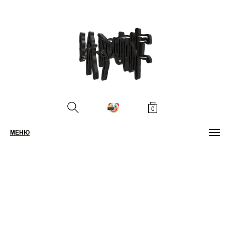
0
МЕНЮ
ПОИСК