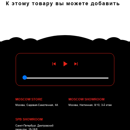
К этому товару вы можете добавить
MOSCOW STORE
MOSCOW SHOWROOM
Москва, Садовая-Самотечная, 4А
Москва, Неглинная, 8/10, 3-й этаж
SPB SHOWROOM
Санкт-Петербург, Дмитровский
переулок, 16-18/6