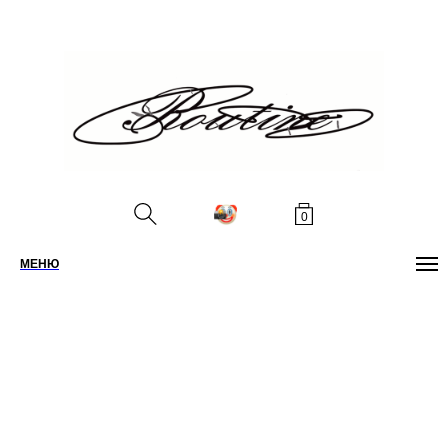
0
МЕНЮ
ПОИСК