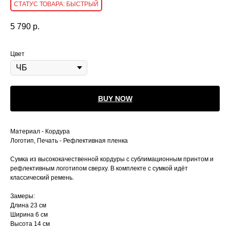
БЫСТРЫЙ
5 790
р.
Цвет
BUY NOW
Материал - Кордура
Логотип, Печать - Рефлективная пленка
Cумка из высококачественной кордуры с сублимационным принтом и
рефлективным логотипом сверху. В комплекте с сумкой идёт
классический ремень.
Замеры:
Длина 23 см
Ширина 6 см
Высота 14 см