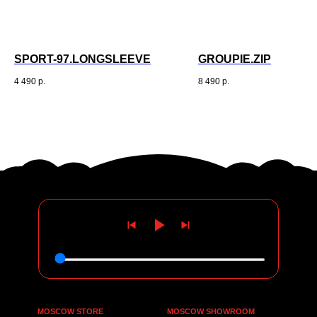
SPORT-97.LONGSLEEVE
GROUPIE.ZIP
4 490
р.
8 490
р.
MOSCOW STORE
MOSCOW SHOWROOM