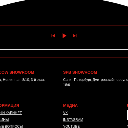
COW SHOWROOM
SPB SHOWROOM
, Неглинная, 8/10, 3-й этаж
Санкт-Петербург, Дмитровский переулок
18/6
ОРМАЦИЯ
МЕДИА
ЫЙ КАБИНЕТ
VK
ЗИНЫ
INSTAGRAM
*
ЫЕ ВОПРОСЫ
YOUTUBE
П