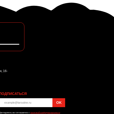
, 16-
ПОДПИСАТЬСЯ
OK
ри подписке, вы соглашаетесь с
политикой конфиденциальности