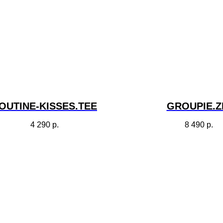
OUTINE-KISSES.TEE
GROUPIE.Z
4 290
р.
8 490
р.