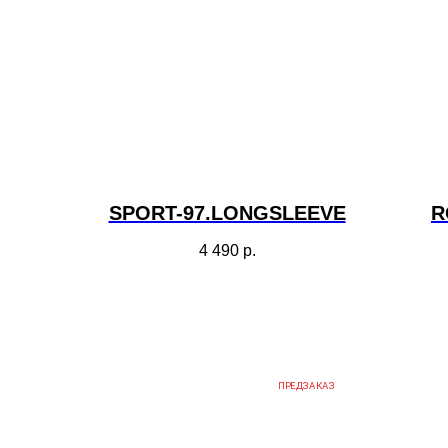
SPORT-97.LONGSLEEVE
R
4 490
р.
ПРЕДЗАКАЗ