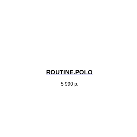
ROUTINE.POLO
5 990
р.