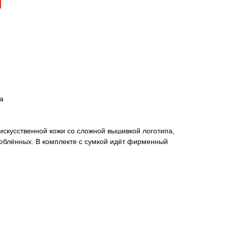
а
искусственной кожи со сложной вышивкой логотипа,
юблённых. В комплекте с сумкой идёт фирменный