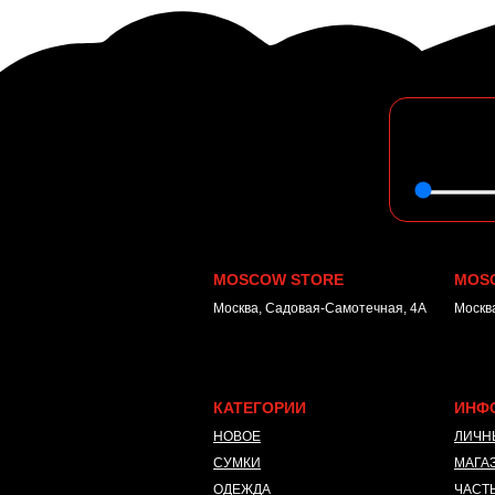
MOSCOW STORE
MOS
Москва, Садовая-Самотечная, 4А
Москва
КАТЕГОРИИ
ИНФ
НОВОЕ
ЛИЧН
СУМКИ
МАГА
ОДЕЖДА
ЧАСТ