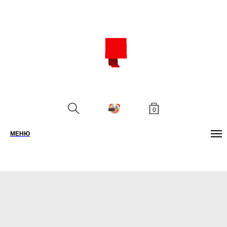
0
МЕНЮ
ПОИСК