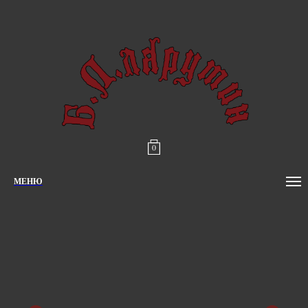
0
МЕНЮ