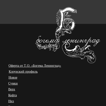
Оферта от Т.О. «Богема Ленинград»
Клоунский профиль
Новое
Сумки
Верх
Кофта
Низ