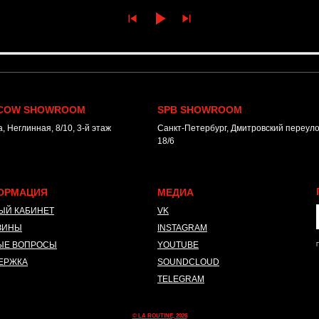
COW SHOWROOM
SPB SHOWROOM
, Неглинная, 8/10, 3-й этаж
Санкт-Петербург, Дмитровский переулок
18/6
ОРМАЦИЯ
МЕДИА
ЫЙ КАБИНЕТ
VK
ЗИНЫ
INSTAGRAM
*
ЫЕ ВОПРОСЫ
YOUTUBE
П
ЕРЖКА
SOUNDCLOUD
TELEGRAM
© LA ROUTINE, 2026