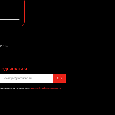
, 16-
ПОДПИСАТЬСЯ
OK
ри подписке, вы соглашаетесь с
политикой конфиденциальности