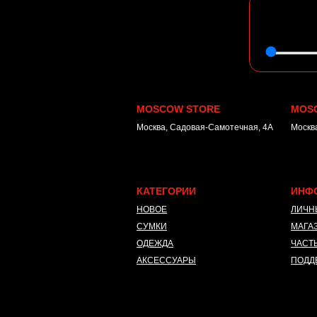
MOSCOW STORE
MOS
Москва, Садовая-Самотечная, 4А
Москва
КАТЕГОРИИ
ИНФ
НОВОЕ
ЛИЧН
СУМКИ
МАГА
ОДЕЖДА
ЧАСТ
АКСЕССУАРЫ
ПОДД