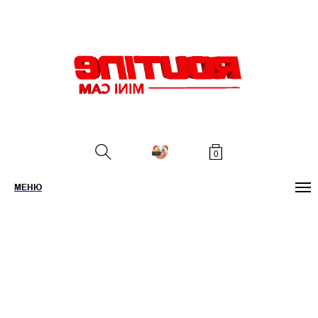
0
МЕНЮ
ПОИСК