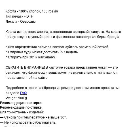
Кофта - 100% хлопок, 400 грамм
Тип печати - DTF
Лекала - Оверсайз
Кофта из плотного хлопка, выполненная в оверсайз силуэте. На кофте
присутствует крупный принт и фирменная жаккардовая бирка бренда.
* Для определения размера воспользуйтесь размерной сеткой.
* Отправка худи может достигать 2-3 недель.
* Стирать при 30° и наизнанку.
ОБРАТИТЕ ВНИМАНИЕ! В карточке товара представлен мокап — это
означает, что физическая вещь может незначительно отличаться от
представленной на сайте
Подробнее о правилах бренда и времени доставки можно прочитать в
разделе
FAQ
Weight: 900 g
Рекомендацие по cтирке
Рекомендацие по cтирке
Для трикотажных изделий:
— Стирка при температуре не выше 30°.
— Не использовать отбеливатель.