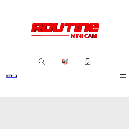
0
МЕНЮ
ПОИСК