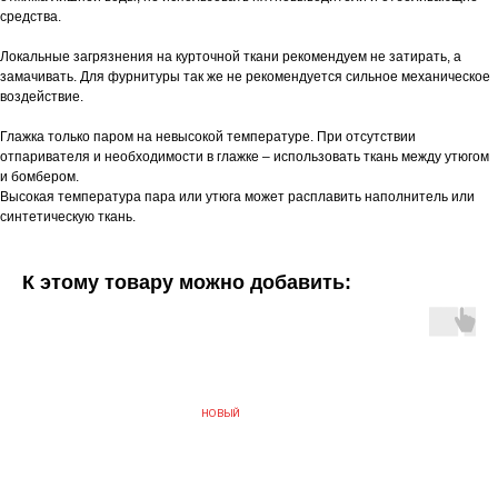
средства.
Локальные загрязнения на курточной ткани рекомендуем не затирать, а
замачивать. Для фурнитуры так же не рекомендуется сильное механическое
воздействие.
Глажка только паром на невысокой температуре. При отсутствии
отпаривателя и необходимости в глажке – использовать ткань между утюгом
и бомбером.
Высокая температура пара или утюга может расплавить наполнитель или
синтетическую ткань.
К этому товару можно добавить:
НОВЫЙ
БЫС