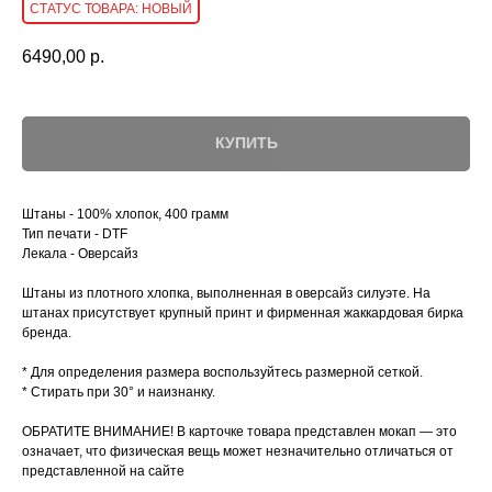
НОВЫЙ
6490,00
р.
КУПИТЬ
Штаны - 100% хлопок, 400 грамм
Тип печати - DTF
Лекала - Оверсайз
Штаны из плотного хлопка, выполненная в оверсайз силуэте. На
штанах присутствует крупный принт и фирменная жаккардовая бирка
бренда.
* Для определения размера воспользуйтесь размерной сеткой.
* Стирать при 30° и наизнанку.
ОБРАТИТЕ ВНИМАНИЕ! В карточке товара представлен мокап — это
означает, что физическая вещь может незначительно отличаться от
представленной на сайте