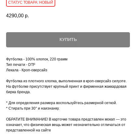
НОВЫЙ
4290,00
р.
КУПИТЬ
Футболка - 100% хлопок, 220 грамм
Тип печати - DTF
Лекала - Кроп-оверсайз
Футболка из плотного хлопка, выполненная в кроп-оверсайз силуэте.
На футболке присутствует крупный принт и фирменная жаккардовая
бирка бренда.
* Для определения размера воспользуйтесь размерной сеткой.
* Стирать при 30° и наизнанку.
ОБРАТИТЕ ВНИМАНИЕ! В карточке товара представлен мокап — это
означает, что физическая вещь может незначительно отличаться от
представленной на сайте