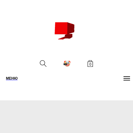
0
МЕНЮ
ПОИСК