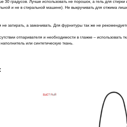
 30 градусов. Лучше использовать не порошок, а гель для стирки 
ильной и не в стиральной машине). Не выкручивать для отжима лиш
 не затирать, а замачивать. Для фурнитуры так же не рекомендует
сутствии отпаривателя и необходимости в глажке – использовать т
наполнитель или синтетическую ткань.
:
БЫСТРЫЙ