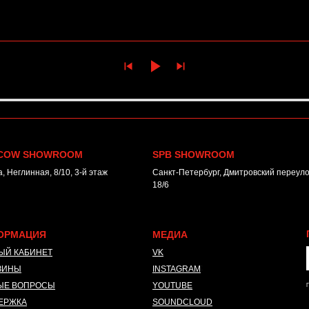
COW SHOWROOM
SPB SHOWROOM
, Неглинная, 8/10, 3-й этаж
Санкт-Петербург, Дмитровский переулок
18/6
ОРМАЦИЯ
МЕДИА
ЫЙ КАБИНЕТ
VK
ЗИНЫ
INSTAGRAM
*
ЫЕ ВОПРОСЫ
YOUTUBE
П
ЕРЖКА
SOUNDCLOUD