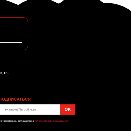
, 16-
ПОДПИСАТЬСЯ
OK
ри подписке, вы соглашаетесь с
политикой конфиденциальности