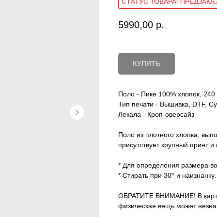
ПРЕДЗАКА
5990,00
р.
КУПИТЬ
Поло - Пике 100% хлопок, 240
Тип печати - Вышивка, DTF, С
Лекала - Кроп-оверсайз
Поло из плотного хлопка, вып
присутствует крупный принт и
* Для определения размера во
* Стирать при 30° и наизнанку.
ОБРАТИТЕ ВНИМАНИЕ! В карточ
физическая вещь может незнач