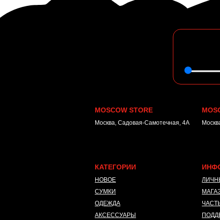
MOSCOW STORE
MOS
Москва, Садовая-Самотечная, 4А
Москва
КАТЕГОРИИ
ИНФ
НОВОЕ
ЛИЧН
СУМКИ
МАГА
ОДЕЖДА
ЧАСТ
АКСЕССУАРЫ
ПОДД