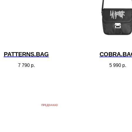
PATTERNS.BAG
COBRA.BA
7 790
р.
5 990
р.
ПРЕДЗАКАЗ