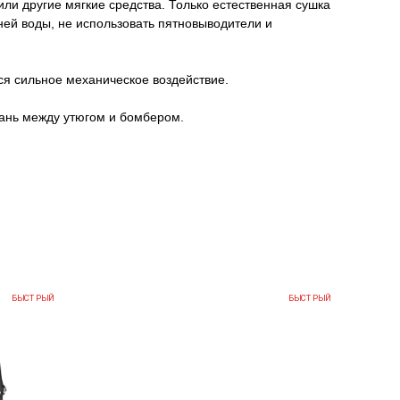
или другие мягкие средства. Только естественная сушка
ней воды, не использовать пятновыводители и
ся сильное механическое воздействие.
кань между утюгом и бомбером.
БЫСТРЫЙ
БЫСТРЫЙ