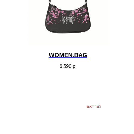
WOMEN.BAG
6 590
р.
БЫСТРЫЙ