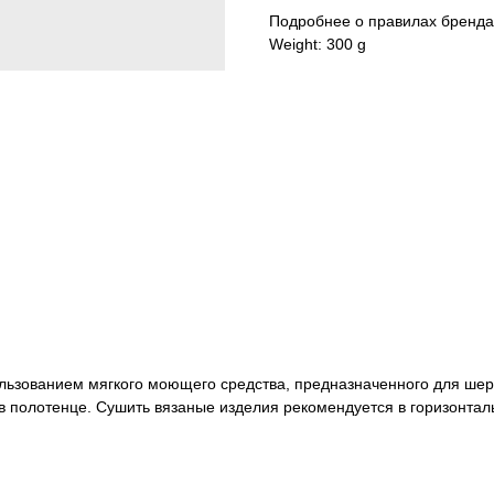
Подробнее о правилах бренда
Weight: 300 g
льзованием мягкого моющего средства, предназначенного для шерс
в в полотенце. Сушить вязаные изделия рекомендуется в горизонта