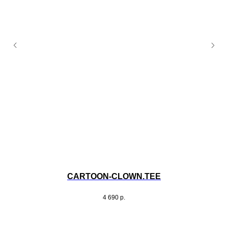
CARTOON-CLOWN.TEE
4 690
р.