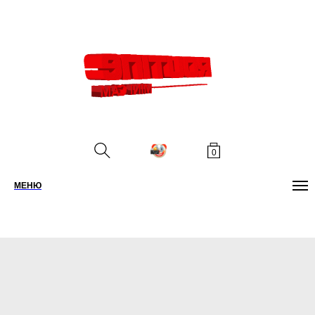
0
МЕНЮ
ПОИСК