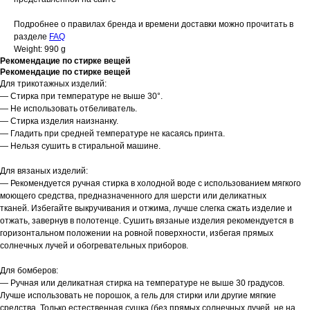
Подробнее о правилах бренда и времени доставки можно прочитать в
разделе
FAQ
Weight: 990 g
Рекомендацие по cтирке вещей
Рекомендацие по cтирке вещей
Для трикотажных изделий:
— Стирка при температуре не выше 30°.
— Не использовать отбеливатель.
— Стирка изделия наизнанку.
— Гладить при средней температуре не касаясь принта.
— Нельзя сушить в стиральной машине.
Для вязаных изделий:
— Рекомендуется ручная стирка в холодной воде с использованием мягкого
моющего средства, предназначенного для шерсти или деликатных
тканей. Избегайте выкручивания и отжима, лучше слегка сжать изделие и
отжать, завернув в полотенце. Сушить вязаные изделия рекомендуется в
горизонтальном положении на ровной поверхности, избегая прямых
солнечных лучей и обогревательных приборов.
Для бомберов:
— Ручная или деликатная стирка на температуре не выше 30 градусов.
Лучше использовать не порошок, а гель для стирки или другие мягкие
средства. Только естественная сушка (без прямых солнечных лучей, не на