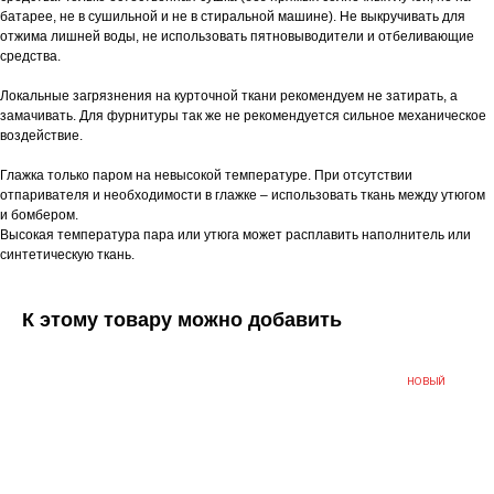
батарее, не в сушильной и не в стиральной машине). Не выкручивать для
отжима лишней воды, не использовать пятновыводители и отбеливающие
средства.
Локальные загрязнения на курточной ткани рекомендуем не затирать, а
замачивать. Для фурнитуры так же не рекомендуется сильное механическое
воздействие.
Глажка только паром на невысокой температуре. При отсутствии
отпаривателя и необходимости в глажке – использовать ткань между утюгом
и бомбером.
Высокая температура пара или утюга может расплавить наполнитель или
синтетическую ткань.
К этому товару можно добавить
НОВЫЙ