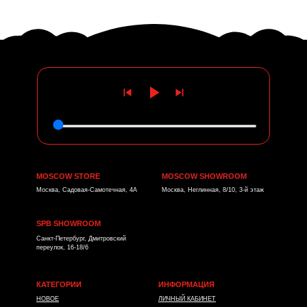
MOSCOW STORE
MOSCOW SHOWROOM
Москва, Садовая-Самотечная, 4А
Москва, Неглинная, 8/10, 3-й этаж
SPB SHOWROOM
Санкт-Петербург, Дмитровский
переулок, 16-18/6
КАТЕГОРИИ
ИНФОРМАЦИЯ
НОВОЕ
ЛИЧНЫЙ КАБИНЕТ