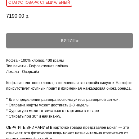
СПЕЦИАЛЬНЫЙ
7190,00
р.
КУПИТЬ
Кофта - 100% хлопок, 400 грамм
Тип печати - Рефлективная плёнка
Лекала - Оверсайз
Кофта из плотного хлопка, выполненная в оверсайз силуэте. На кофте
присутствует крупный принт и фирменная жаккардовая бирка бренда.
* Для определения размера воспользуйтесь размерной сеткой.
* Отправка кофты может достигать 2-3 недель.
* Фурнитура может отличаться от картинки в товаре
* Стирать при 30° и наизнанку.
ОБРАТИТЕ ВНИМАНИЕ! В карточке товара представлен мокап — это
означает, что физическая вещь может незначительно отличаться от
представленной на сайте